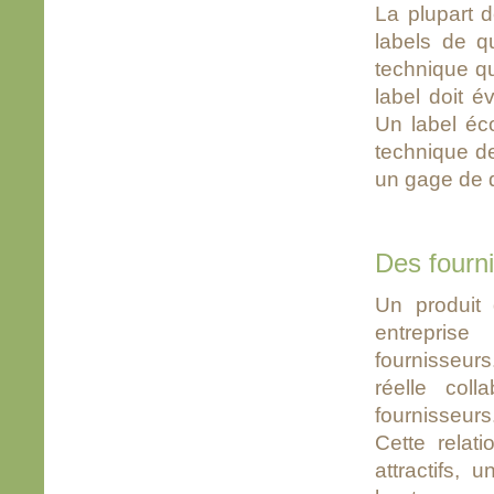
La plupart 
labels de q
technique qu
label doit 
Un label éc
technique d
un gage de q
Des fourn
Un produit 
entreprise
fournisseurs
réelle col
fournisseurs
Cette relat
attractifs, 