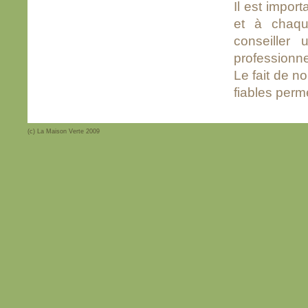
Il est impor
et à chaqu
conseiller
professionne
Le fait de n
fiables perm
(c) La Maison Verte 2009