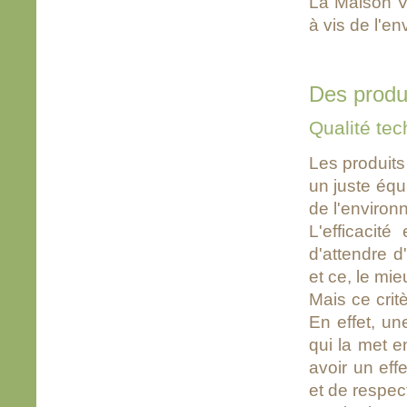
La Maison Ve
à vis de l'e
Des produi
Qualité tec
Les produits
un juste équil
de l'environ
L'efficacité
d'attendre d'
et ce, le mie
Mais ce crit
En effet, un
qui la met e
avoir un eff
et de respec