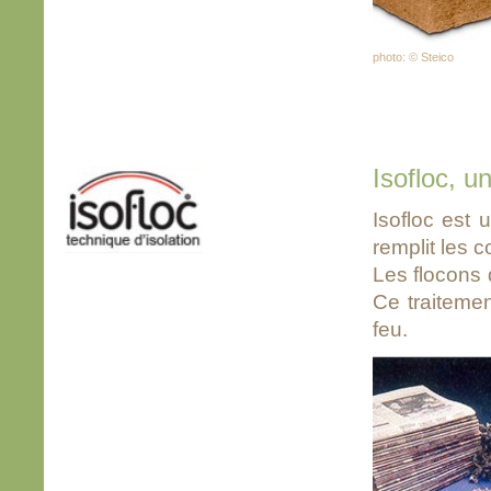
photo: © Steico
Isofloc, u
Isofloc est 
remplit les 
Les flocons 
Ce traitemen
feu.