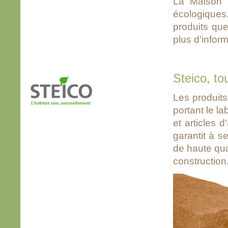
La Maison V
écologiques
produits que
plus d'inform
Steico, to
Les produits
portant le l
et articles 
garantit à s
de haute qua
construction